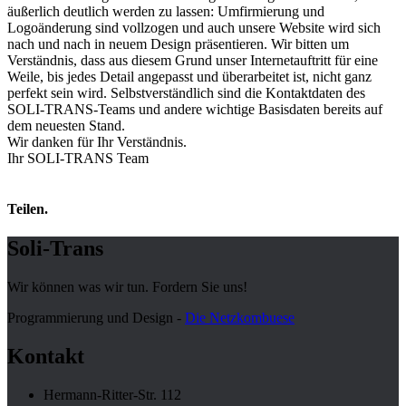
äußerlich deutlich werden zu lassen: Umfirmierung und
Logoänderung sind vollzogen und auch unsere Website wird sich
nach und nach in neuem Design präsentieren. Wir bitten um
Verständnis, dass aus diesem Grund unser Internetauftritt für eine
Weile, bis jedes Detail angepasst und überarbeitet ist, nicht ganz
perfekt sein wird. Selbstverständlich sind die Kontaktdaten des
SOLI-TRANS-Teams und andere wichtige Basisdaten bereits auf
dem neuesten Stand.
Wir danken für Ihr Verständnis.
Ihr SOLI-TRANS Team
Teilen.
Soli-Trans
Wir können was wir tun. Fordern Sie uns!
Programmierung und Design -
Die Netzkombuese
Kontakt
Hermann-Ritter-Str. 112