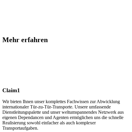
Mehr erfahren
SOLI-TRANS
Wir können was wir tun...
Claim1
Wir bieten Ihnen unser komplettes Fachwissen zur Abwicklung
internationaler Tür-zu-Tür-Transporte. Unsere umfassende
Dienstleitungspalette und unser weltumspannendes Netzwerk aus
eigenen Dependancen und Agenten ermöglichen uns die schnelle
Realisierung sowohl einfacher als auch komplexer
Transportaufgaben.