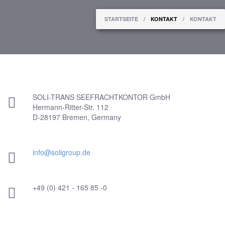
Sie sind hier
STARTSEITE
/
KONTAKT
/
KONTAKT
SOLI-TRANS SEEFRACHTKONTOR GmbH
Hermann-Ritter-Str. 112
D-28197 Bremen, Germany
info@soligroup.de
+49 (0) 421 - 165 85 -0