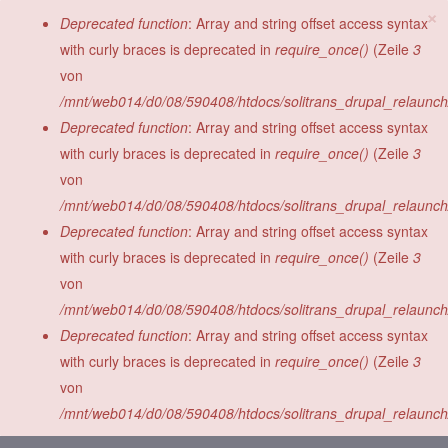
×
Direkt zum Inhalt
Fehlermeldung
Deprecated function
: Array and string offset access syntax
with curly braces is deprecated in
require_once()
(Zeile
3
von
/mnt/web014/d0/08/590408/htdocs/solitrans_drupal_relaunch/s
Deprecated function
: Array and string offset access syntax
with curly braces is deprecated in
require_once()
(Zeile
3
von
/mnt/web014/d0/08/590408/htdocs/solitrans_drupal_relaunch/s
Deprecated function
: Array and string offset access syntax
with curly braces is deprecated in
require_once()
(Zeile
3
von
/mnt/web014/d0/08/590408/htdocs/solitrans_drupal_relaunch/s
Deprecated function
: Array and string offset access syntax
Kontakt
with curly braces is deprecated in
require_once()
(Zeile
3
von
/mnt/web014/d0/08/590408/htdocs/solitrans_drupal_relaunch/s